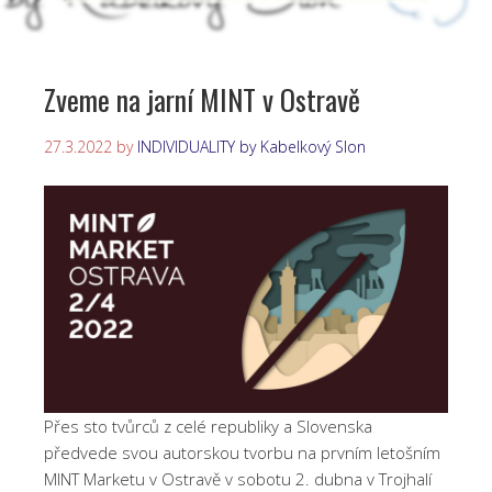
Zveme na jarní MINT v Ostravě
27.3.2022
by
INDIVIDUALITY by Kabelkový Slon
Přes sto tvůrců z celé republiky a Slovenska
předvede svou autorskou tvorbu na prvním letošním
MINT Marketu v Ostravě v sobotu 2. dubna v Trojhalí