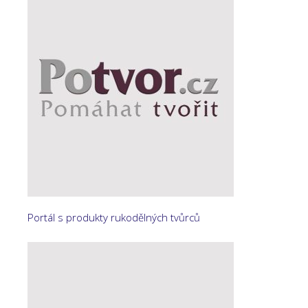
Portál s produkty rukodělných tvůrců