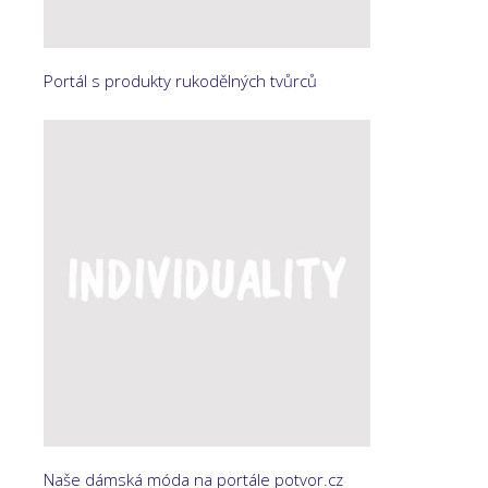
Portál s produkty rukodělných tvůrců
Naše dámská móda na portále potvor.cz