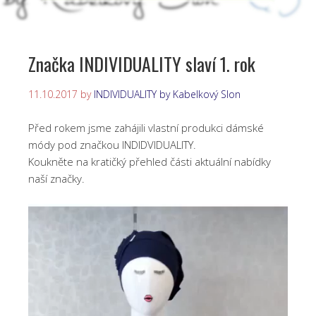
Značka INDIVIDUALITY slaví 1. rok
11.10.2017
by
INDIVIDUALITY by Kabelkový Slon
Před rokem jsme zahájili vlastní produkci dámské
módy pod značkou INDIDVIDUALITY.
Koukněte na kratičký přehled části aktuální nabídky
naší značky.
Video
přehrávač