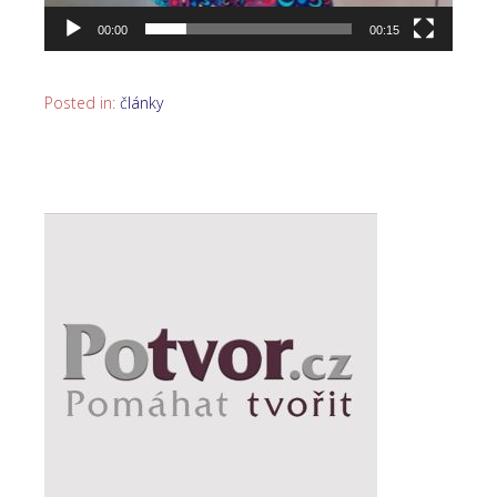
00:00
00:15
Posted in:
články