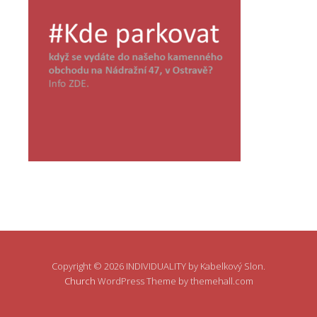
Copyright © 2026 INDIVIDUALITY by Kabelkový Slon.
Church
WordPress Theme by themehall.com