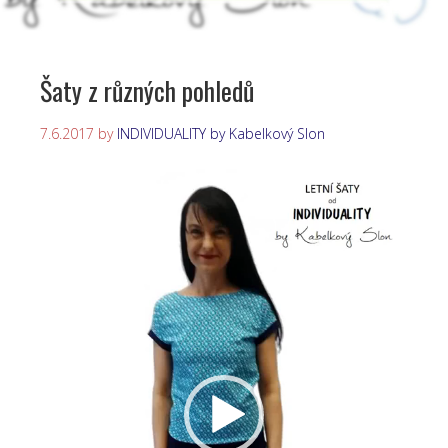
Šaty z různých pohledů
7.6.2017
by
INDIVIDUALITY by Kabelkový Slon
Video
přehrávač