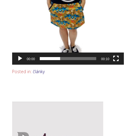
00:00
00:10
Posted in:
články