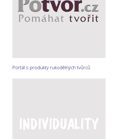
Portál s produkty rukodělných tvůrců