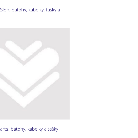
Slon: batohy, kabelky, tašky a
rts: batohy, kabelky a tašky