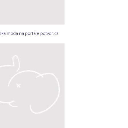
ká móda na portále potvor.cz