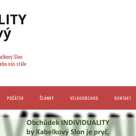
elkový Slon
webu nás stále
POČÁTEK
ČLÁNKY
VELKOOBCHOD
KONTAKT