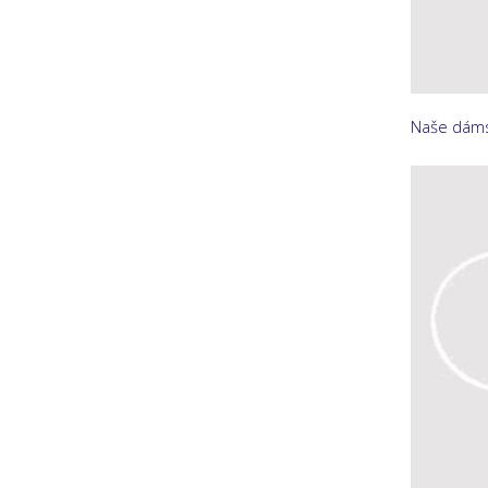
Naše dáms