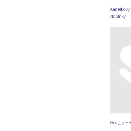
Kabelkový 
doplňky
Hungry Hea