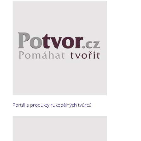
Portál s produkty rukodělných tvůrců