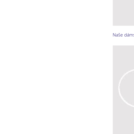
Naše dáms