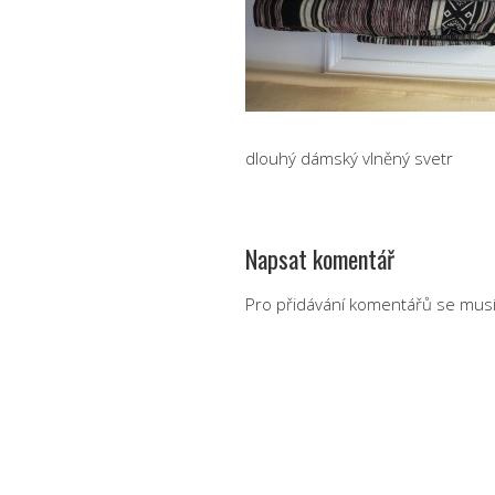
dlouhý dámský vlněný svetr
Napsat komentář
Pro přidávání komentářů se musí