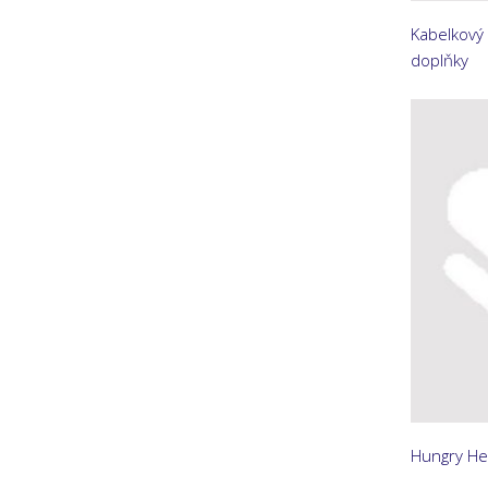
Kabelkový 
doplňky
Hungry Hea