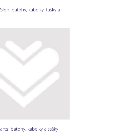
Slon: batohy, kabelky, tašky a
rts: batohy, kabelky a tašky