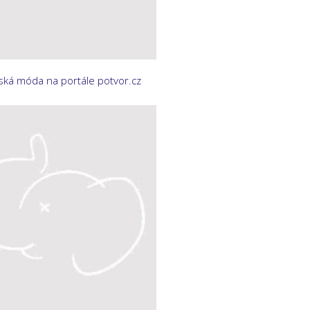
ká móda na portále potvor.cz