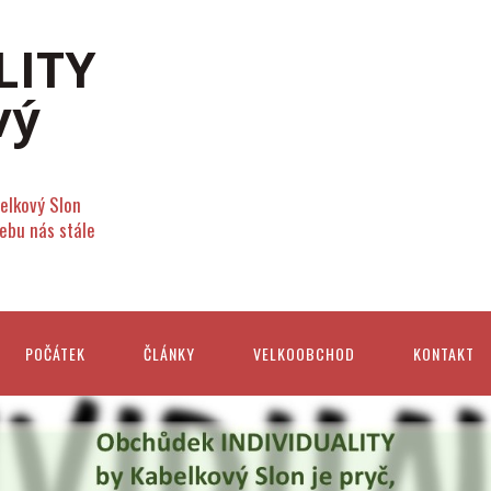
elkový Slon
webu nás stále
POČÁTEK
ČLÁNKY
VELKOOBCHOD
KONTAKT