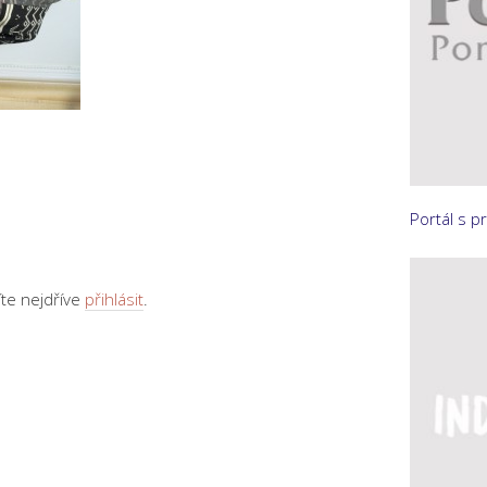
Portál s p
te nejdříve
přihlásit
.