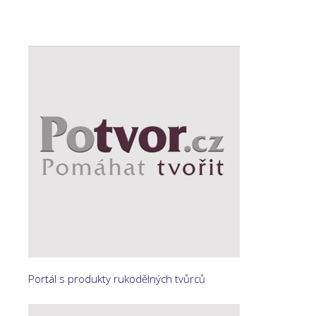
Portál s produkty rukodělných tvůrců