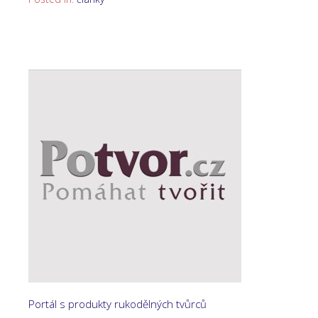
Portál s produkty rukodělných tvůrců