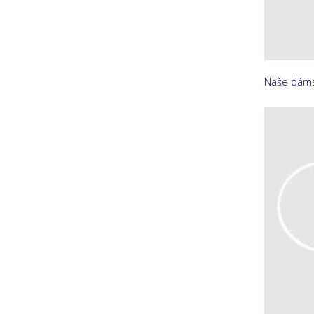
Naše dáms