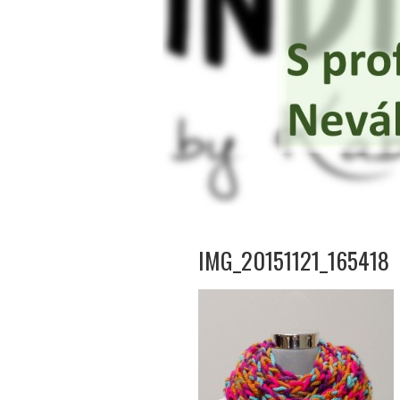
IMG_20151121_165418