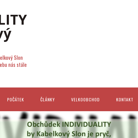
elkový Slon
webu nás stále
POČÁTEK
ČLÁNKY
VELKOOBCHOD
KONTAKT