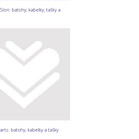
Slon: batohy, kabelky, tašky a
rts: batohy, kabelky a tašky