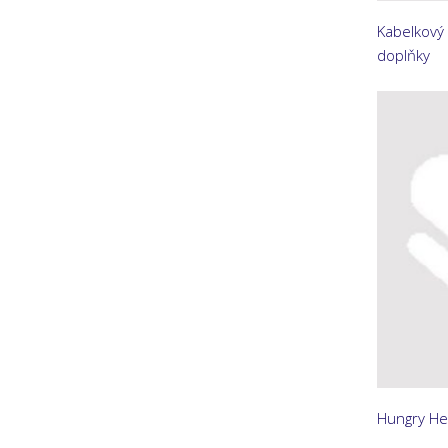
Kabelkový 
doplňky
Hungry Hea