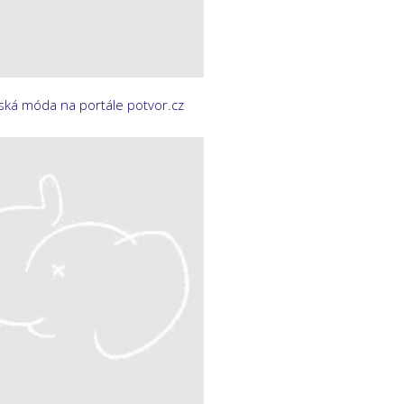
ká móda na portále potvor.cz