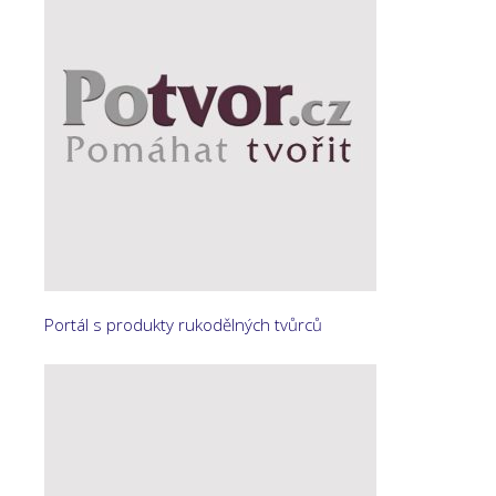
Portál s produkty rukodělných tvůrců