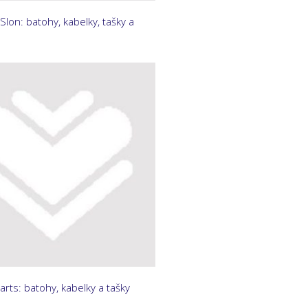
Slon: batohy, kabelky, tašky a
rts: batohy, kabelky a tašky