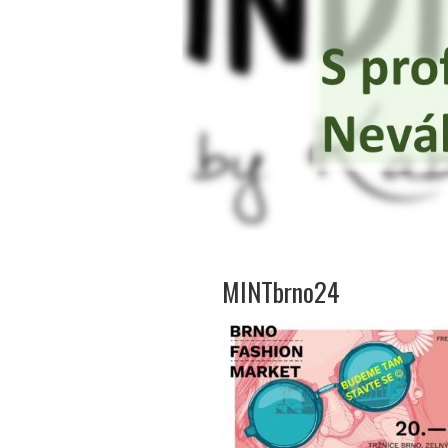
MINTbrno24