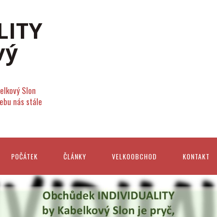
elkový Slon
webu nás stále
POČÁTEK
ČLÁNKY
VELKOOBCHOD
KONTAKT