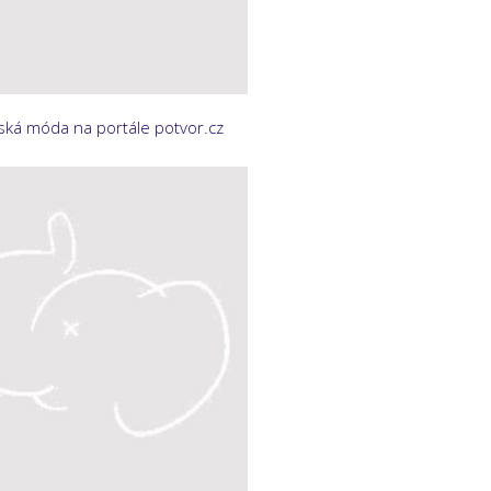
ká móda na portále potvor.cz