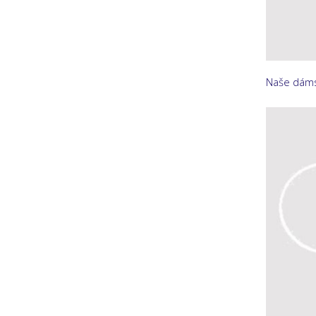
Naše dáms