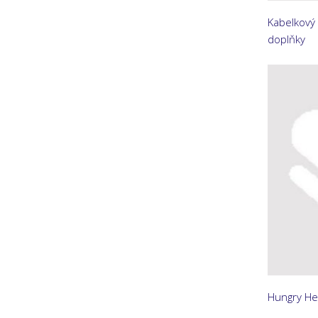
Kabelkový 
doplňky
Hungry Hea