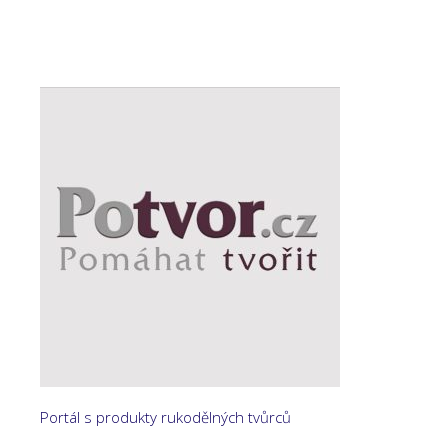
Portál s produkty rukodělných tvůrců