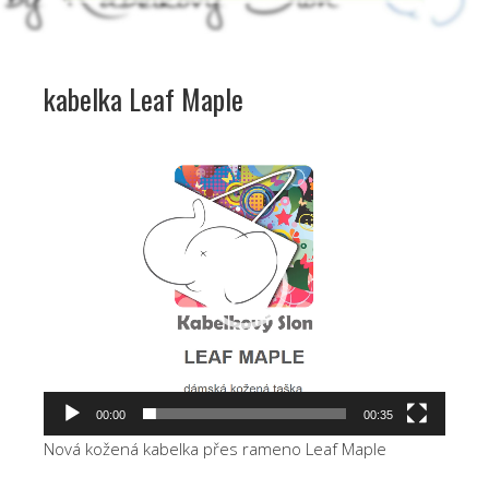
kabelka Leaf Maple
Video
přehrávač
00:00
00:35
Nová kožená kabelka přes rameno Leaf Maple