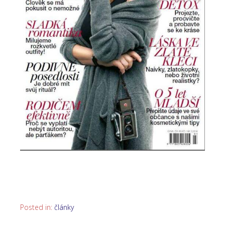
Posted in:
články