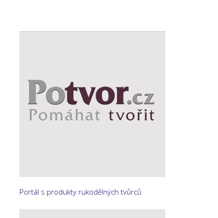
Portál s produkty rukodělných tvůrců