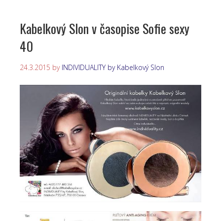
Kabelkový Slon v časopise Sofie sexy
40
24.3.2015
by
INDIVIDUALITY by Kabelkový Slon