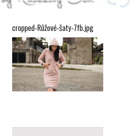
cropped-Růžové-šaty-7fb.jpg