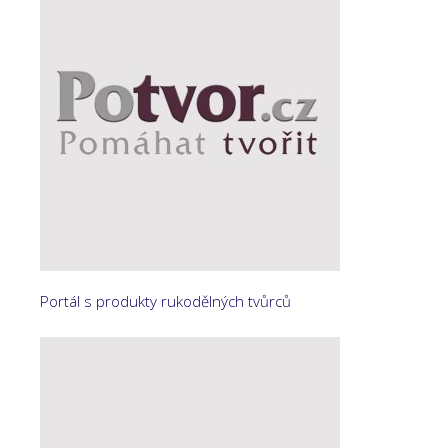
Portál s produkty rukodělných tvůrců