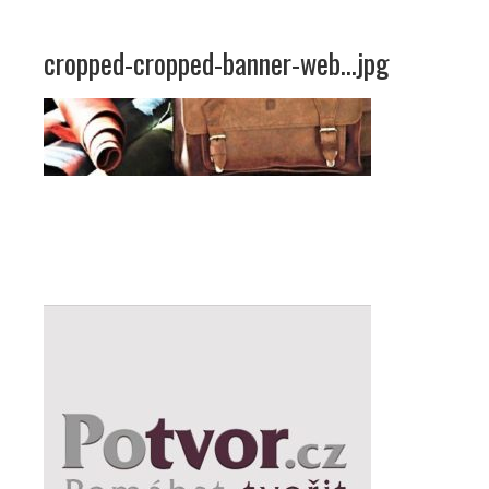
cropped-cropped-banner-web…jpg