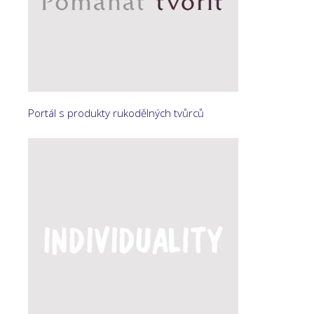
Portál s produkty rukodělných tvůrců