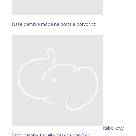
Naše dámská móda na portále potvor.cz
Kabelkový
Slon: batohy, kabelky, tašky a doplňky