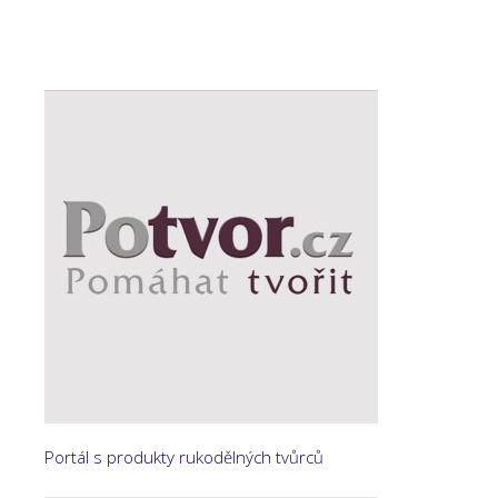
Portál s produkty rukodělných tvůrců