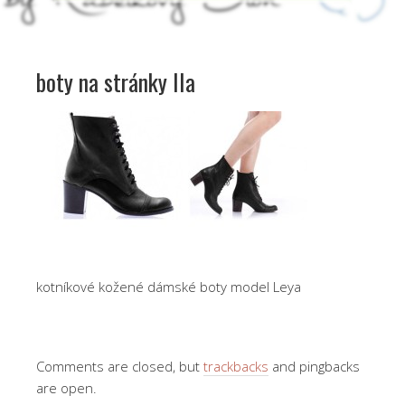
boty na stránky IIa
kotníkové kožené dámské boty model Leya
Comments are closed, but
trackbacks
and pingbacks
are open.