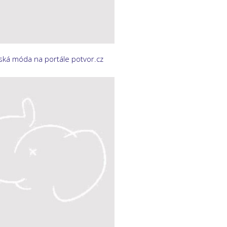
ká móda na portále potvor.cz