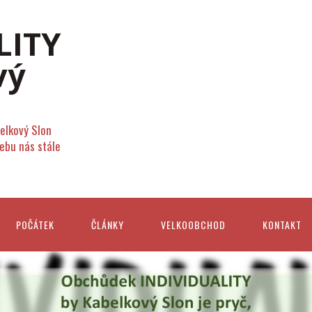
elkový Slon
webu nás stále
POČÁTEK
ČLÁNKY
VELKOOBCHOD
KONTAKT