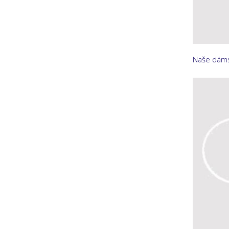
Naše dáms