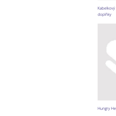
Kabelkový 
doplňky
Hungry Hea