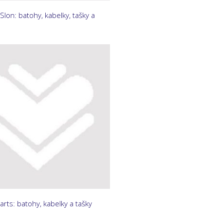
Slon: batohy, kabelky, tašky a
rts: batohy, kabelky a tašky